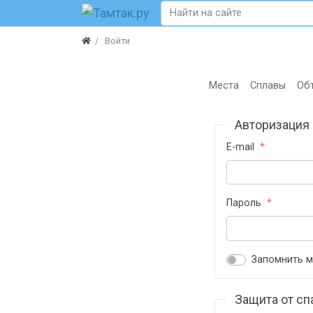
Войти
Места
Сплавы
Об
Авторизация
E-mail
Пароль
Запомнить м
Защита от сп