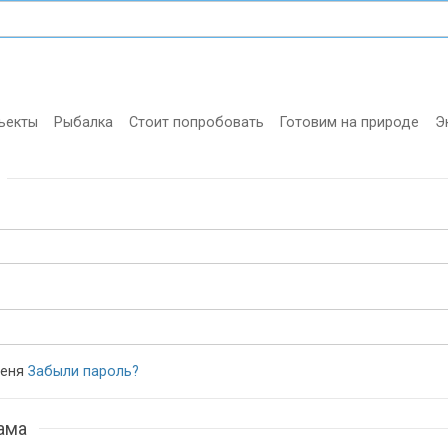
ъекты
Рыбалка
Стоит попробовать
Готовим на природе
Э
еня
Забыли пароль?
ама