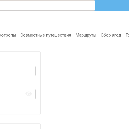
котропы
Совместные путешествия
Маршруты
Сбор ягод
Г