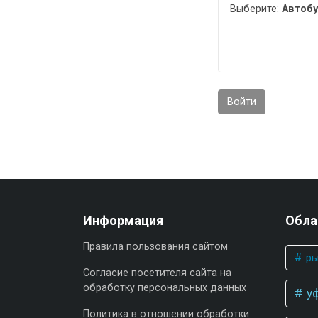
Выберите:
Автобу
Войти
Информация
Обла
Правила пользования сайтом
ры
Согласие посетителя сайта на
обработку персональных данных
у
Политика в отношении обработки