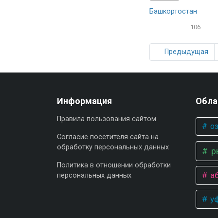
Башкортостан
—
106
Предыдущая
Информация
Обла
Правила пользования сайтом
оз
Согласие посетителя сайта на
обработку персональных данных
р
Политика в отношении обработки
аб
персональных данных
у