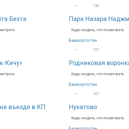
—
152
та Бехта
Парк Назара Надж
смотреть
Куда сходить, что посмотреть
Башкортостан
—
137
к-Кичу»
Родниковая воронк
смотреть
Куда сходить, что посмотреть
Башкортостан
—
107
на въезде в КП
Нукатово
Куда сходить, что посмотреть
Башкортостан