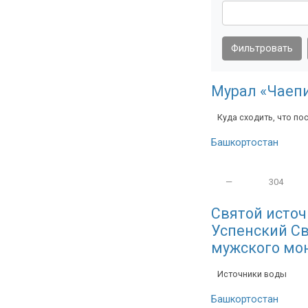
Фильтровать
Мурал «Чаеп
Куда сходить, что по
Башкортостан
—
304
Святой источ
Успенский Св
мужского мо
Источники воды
Башкортостан