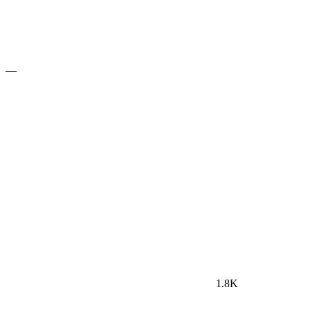
—
1.8K