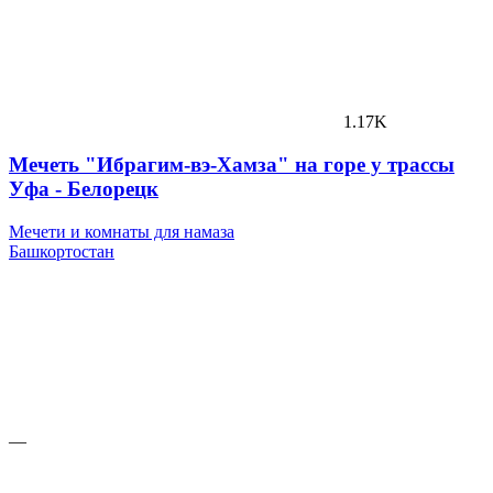
1.17K
Мечеть "Ибрагим-вэ-Хамза" на горе у трассы
Уфа - Белорецк
Мечети и комнаты для намаза
Башкортостан
—