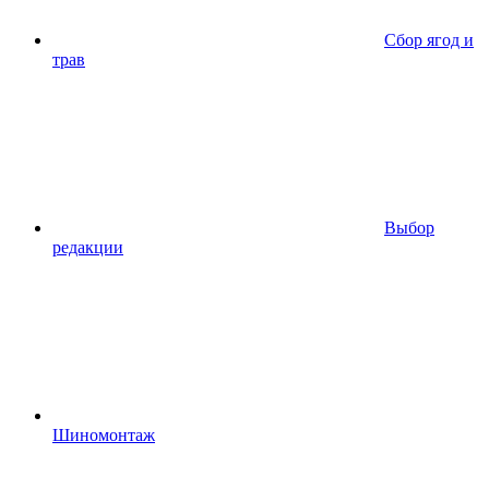
Сбор ягод и
трав
Выбор
редакции
Шиномонтаж