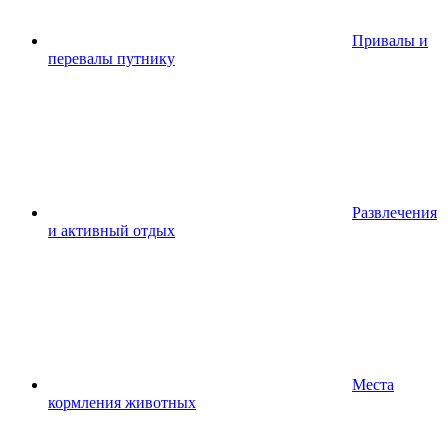
Привалы и
перевалы путнику
Развлечения
и активный отдых
Места
кормления животных