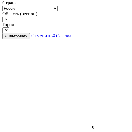
Страна
Область (регион)
Город
Отменить
# Ссылка
Фильтровать
0