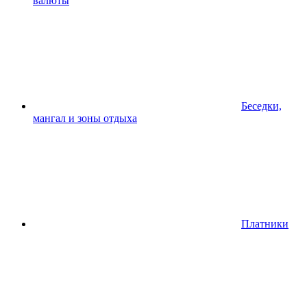
валюты
Беседки,
мангал и зоны отдыха
Платники