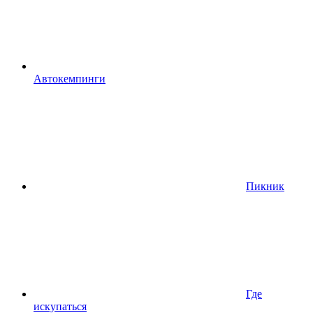
Автокемпинги
Пикник
Где
искупаться