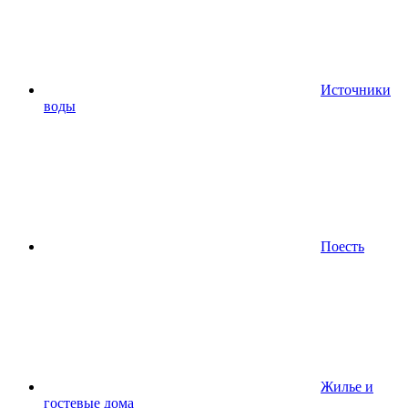
Источники
воды
Поесть
Жилье и
гостевые дома