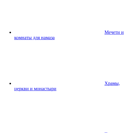
Мечети и
комнаты для намаза
Храмы,
церкви и монастыри