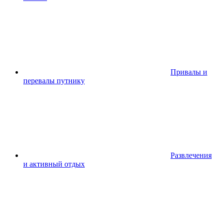
Привалы и
перевалы путнику
Развлечения
и активный отдых