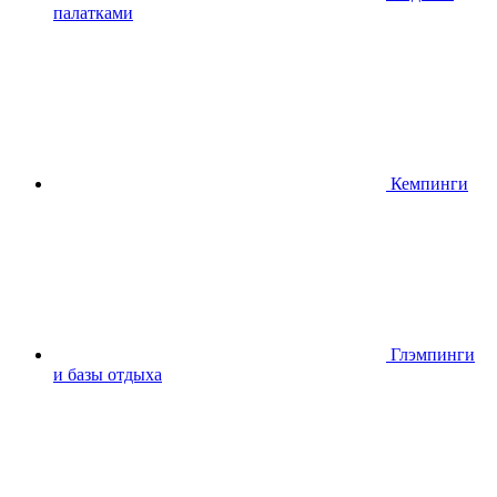
палатками
Кемпинги
Глэмпинги
и базы отдыха