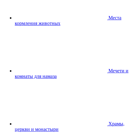
Места
кормления животных
Мечети и
комнаты для намаза
Храмы,
церкви и монастыри