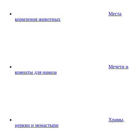
Места
кормления животных
Мечети и
комнаты для намаза
Храмы,
церкви и монастыри