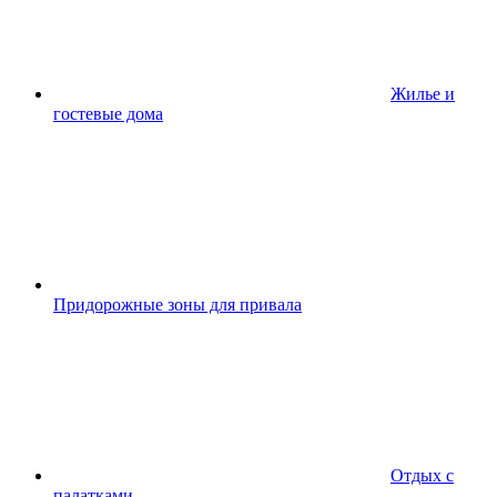
Жилье и
гостевые дома
Придорожные зоны для привала
Отдых с
палатками