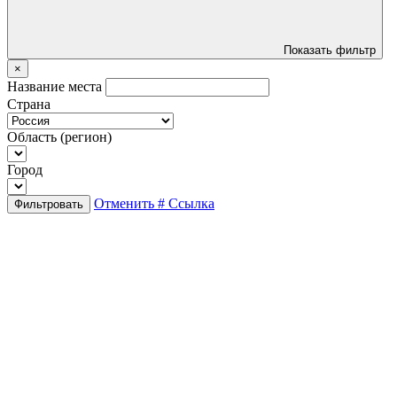
Показать фильтр
×
Название места
Страна
Область (регион)
Город
Отменить
# Ссылка
Фильтровать