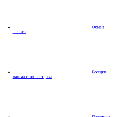
Обмен
валюты
Беседки,
мангал и зоны отдыха
Платники