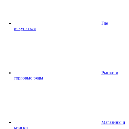
Где
искупаться
Рынки и
торговые ряды
Магазины и
киоски