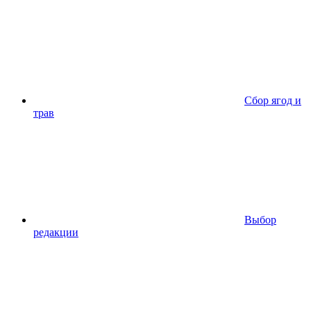
Сбор ягод и
трав
Выбор
редакции