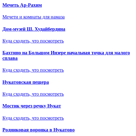
Мечеть Ар-Рахим
Мечети и комнаты для намаза
Дом-музей Ш. Худайбердина
Куда сходить, что посмотреть
Бахтино на Большом Инзере начальная точка для малого
сплава
Куда сходить, что посмотреть
Нукатовская пещера
Куда сходить, что посмотреть
Мостик через речку Нукат
Куда сходить, что посмотреть
Родниковая воронка в Нукатово