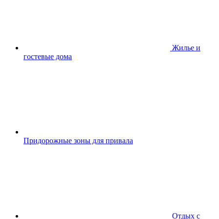
Жилье и
гостевые дома
Придорожные зоны для привала
Отдых с