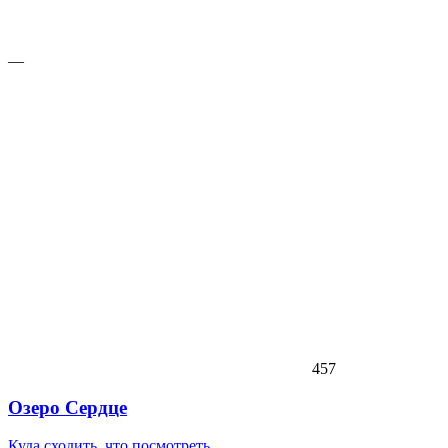
—
457
Озеро Сердце
Куда сходить, что посмотреть