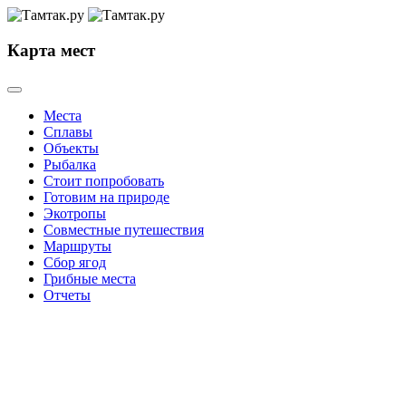
Карта мест
Места
Сплавы
Объекты
Рыбалка
Стоит попробовать
Готовим на природе
Экотропы
Совместные путешествия
Маршруты
Сбор ягод
Грибные места
Отчеты