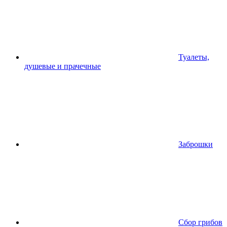
Туалеты,
душевые и прачечные
Заброшки
Сбор грибов