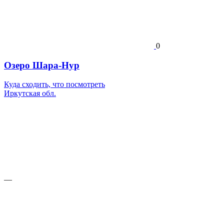
0
Озеро Шара-Нур
Куда сходить, что посмотреть
Иркутская обл.
—