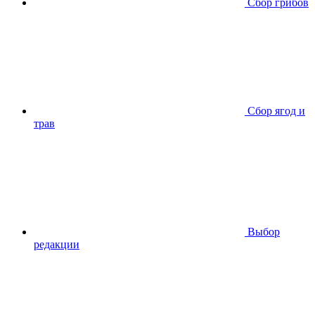
Сбор грибов
Сбор ягод и
трав
Выбор
редакции