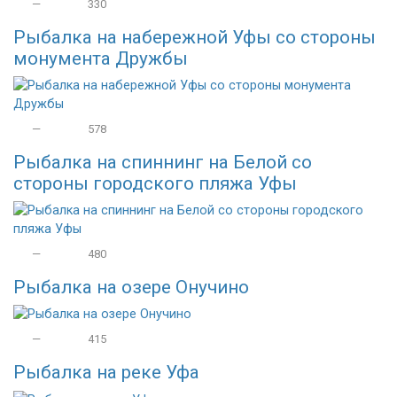
—
330
Рыбалка на набережной Уфы со стороны
монумента Дружбы
—
578
Рыбалка на спиннинг на Белой со
стороны городского пляжа Уфы
—
480
Рыбалка на озере Онучино
—
415
Рыбалка на реке Уфа