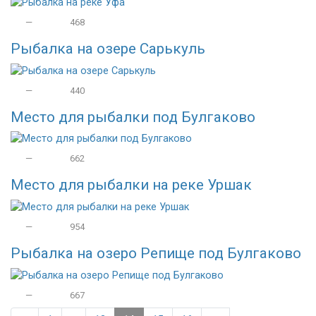
—
468
Рыбалка на озере Сарькуль
—
440
Место для рыбалки под Булгаково
—
662
Место для рыбалки на реке Уршак
—
954
Рыбалка на озеро Репище под Булгаково
—
667