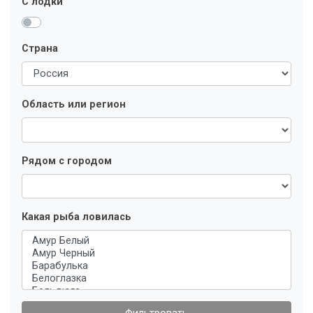
С лодки
Страна
Область или регион
Рядом с городом
Какая рыба ловилась