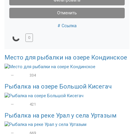
Фильтровать
Отменить
# Ссылка
0
Место для рыбалки на озере Кондинское
—
334
Рыбалка на озере Большой Кисегач
—
421
Рыбалка на реке Урал у села Уртазым
—
669