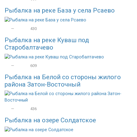
Рыбалка на реке База у села Рсаево
—
430
Рыбалка на реке Куваш под
Старобалтачево
—
609
Рыбалка на Белой со стороны жилого
района Затон-Восточный
—
436
Рыбалка на озере Солдатское