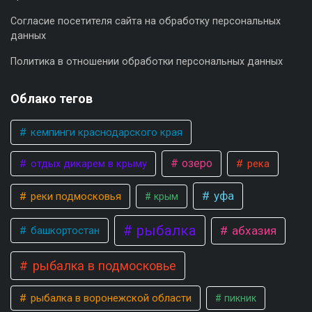
Согласие посетителя сайта на обработку персональных
данных
Политика в отношении обработки персональных данных
Облако тегов
кемпинги краснодарского края
озеро
отдых дикарем в крыму
река
уфа
реки подмосковья
крым
рыбалка
абхазия
башкортостан
рыбалка в подмосковье
рыбалка в воронежской области
пикник