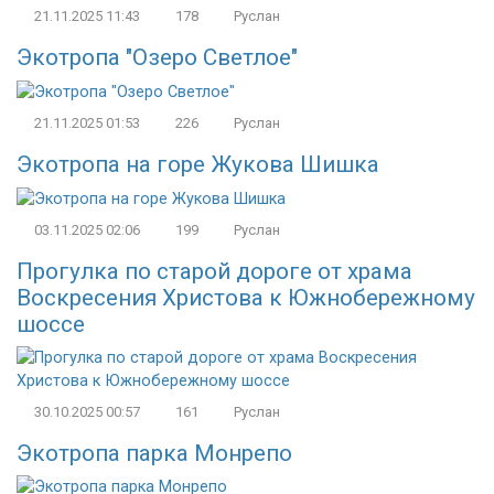
21.11.2025
11:43
178
Руслан
Экотропа "Озеро Светлое"
21.11.2025
01:53
226
Руслан
Экотропа на горе Жукова Шишка
03.11.2025
02:06
199
Руслан
Прогулка по старой дороге от храма
Воскресения Христова к Южнобережному
шоссе
30.10.2025
00:57
161
Руслан
Экотропа парка Монрепо