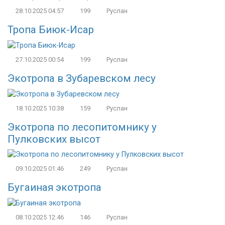
28.10.2025
04:57
199
Руслан
Тропа Биюк-Исар
27.10.2025
00:54
199
Руслан
Экотропа в Зубаревском лесу
18.10.2025
10:38
159
Руслан
Экотропа по лесопитомнику у
Пулковских высот
09.10.2025
01:46
249
Руслан
Бугаиная экотропа
08.10.2025
12:46
146
Руслан