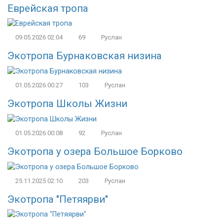
Еврейская тропа
09.05.2026
02:04
69
Руслан
Экотропа Бурнаковская низина
01.05.2026
00:27
103
Руслан
Экотропа Школы Жизни
01.05.2026
00:08
92
Руслан
Экотропа у озера Большое Борково
25.11.2025
02:10
203
Руслан
Экотропа "Петяярви"