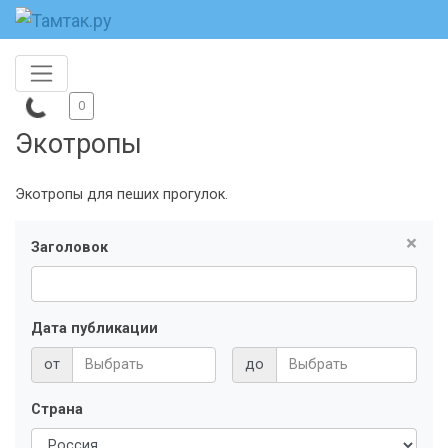
0
Экотропы
Экотропы для пеших прогулок.
×
Заголовок
Дата публикации
от
до
Страна