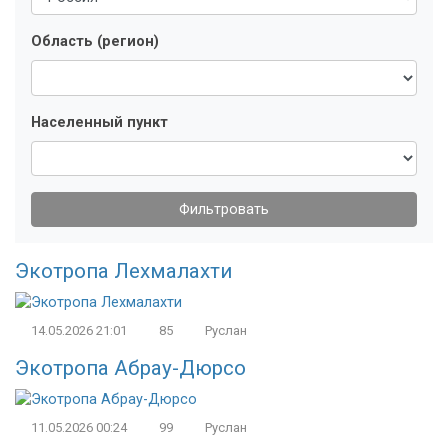
Область (регион)
Населенный пункт
Фильтровать
Экотропа Лехмалахти
14.05.2026
21:01
85
Руслан
Экотропа Абрау-Дюрсо
11.05.2026
00:24
99
Руслан