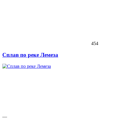
454
Сплав по реке Лемеза
—