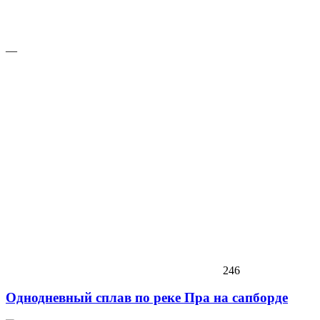
—
246
Однодневный сплав по реке Пра на сапборде