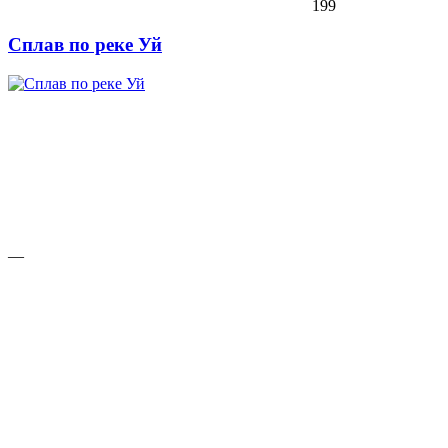
199
Сплав по реке Уй
—