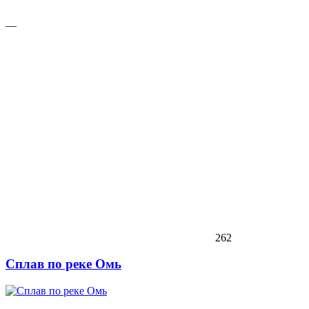
—
262
Сплав по реке Омь