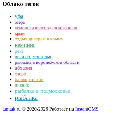
Облако тегов
уфа
озера
кемпинги краснодарского края
крым
отдых дикарем в крыму
кемпинг
река
реки подмосковья
рыбалка в воронежской области
абхазия
озеро
башкортостан
пикник
рыбалка в подмосковье
рыбалка
tamtak.ru
© 2020-2026
Работает на
InstantCMS