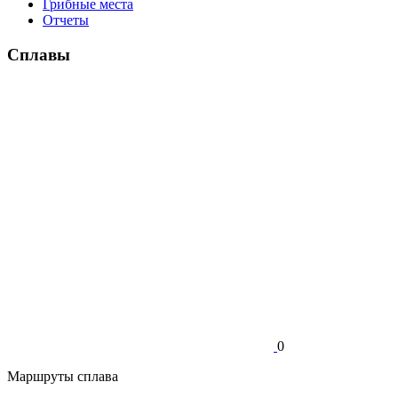
Грибные места
Отчеты
Сплавы
0
Маршруты сплава