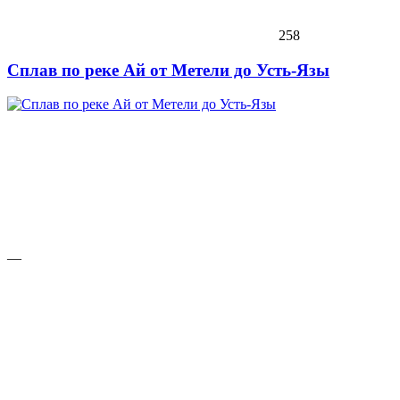
258
Сплав по реке Ай от Метели до Усть-Язы
—