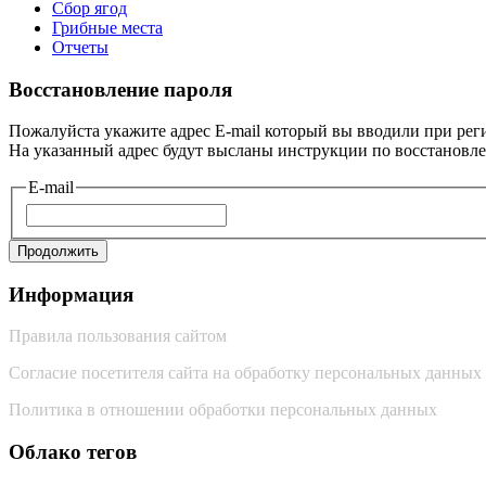
Сбор ягод
Грибные места
Отчеты
Восстановление пароля
Пожалуйста укажите адрес E-mail который вы вводили при рег
На указанный адрес будут высланы инструкции по восстановл
E-mail
Продолжить
Информация
Правила пользования сайтом
Согласие посетителя сайта на обработку персональных данных
Политика в отношении обработки персональных данных
Облако тегов