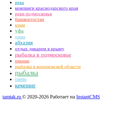
река
кемпинги краснодарского края
реки подмосковья
башкортостан
крым
уфа
озера
абхазия
отдых дикарем в крыму
рыбалка в подмосковье
пикник
рыбалка в воронежской области
рыбалка
озеро
кемпинг
tamtak.ru
© 2020-2026
Работает на
InstantCMS