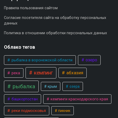
Правила пользования сайтом
Согласие посетителя сайта на обработку персональных
данных
Политика в отношении обработки персональных данных
Облако тегов
озеро
рыбалка в воронежской области
кемпинг
абхазия
река
рыбалка
крым
озера
башкортостан
кемпинги краснодарского края
реки подмосковья
пикник