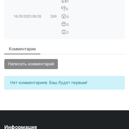
👍
0
👎
0
😮
16.09.2025
06:26
269
0
😍
0
👏
0
Комментарии
Написать комментарий
Нет комментариев. Ваш будет первым!
Информация