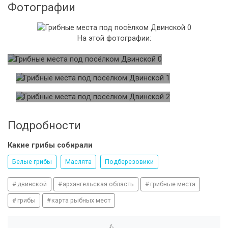
Фотографии
На этой фотографии:
Подробности
Какие грибы собирали
Белые грибы
Маслята
Подберезовики
двинской
архангельская область
грибные места
грибы
карта рыбных мест