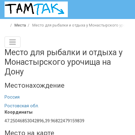
Места
Место для рыбалки и отдыха у Монастырcкого урочища
Место для рыбалки и отдыха у
Монастырcкого урочища на
Дону
Местонахождение
Россия
Ростовская обл.
Координаты
47.25046853042896,39.96822479159839
Место на карте