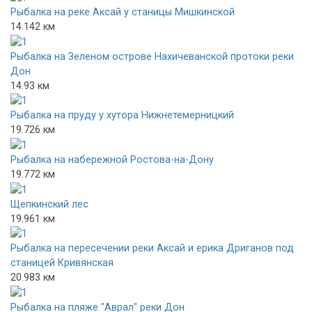
Рыбалка на реке Аксай у станицы Мишкинской
14.142 км
Рыбалка на Зеленом острове Нахичеванской протоки реки
Дон
14.93 км
Рыбалка на пруду у хутора Нижнетемерницкий
19.726 км
Рыбалка на набережной Ростова-на-Дону
19.772 км
Щепкинский лес
19.961 км
Рыбалка на пересечении реки Аксай и ерика Дриганов под
станицей Кривянская
20.983 км
Рыбалка на пляже "Аврал" реки Дон