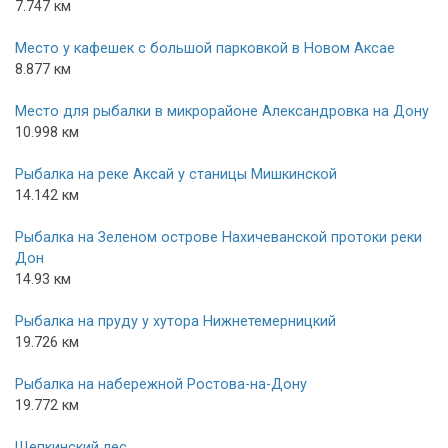
7.747 км
Место у кафешек с большой парковкой в Новом Аксае
8.877 км
Место для рыбалки в микрорайоне Александровка на Дону
10.998 км
Рыбалка на реке Аксай у станицы Мишкинской
14.142 км
Рыбалка на Зеленом острове Нахичеванской протоки реки
Дон
14.93 км
Рыбалка на пруду у хутора Нижнетемерницкий
19.726 км
Рыбалка на набережной Ростова-на-Дону
19.772 км
Щепкинский лес