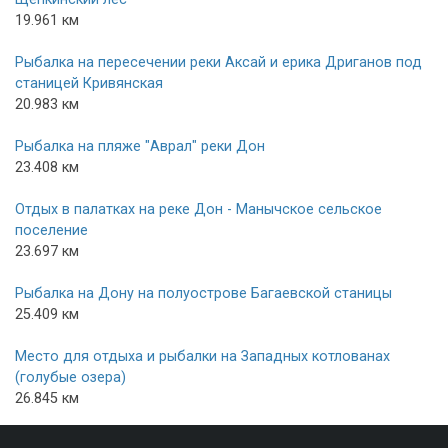
19.961 км
Рыбалка на пересечении реки Аксай и ерика Дриганов под
станицей Кривянская
20.983 км
Рыбалка на пляже "Аврал" реки Дон
23.408 км
Отдых в палатках на реке Дон - Манычское сельское
поселение
23.697 км
Рыбалка на Дону на полуострове Багаевской станицы
25.409 км
Место для отдыха и рыбалки на Западных котлованах
(голубые озера)
26.845 км