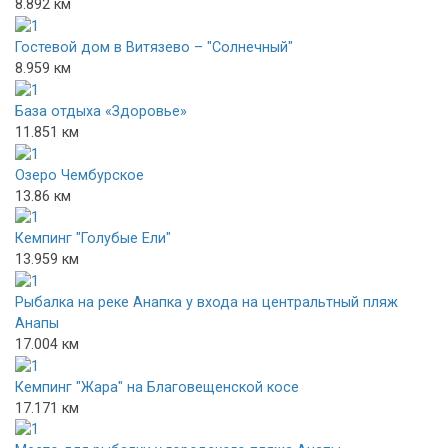
8.892 км
Гостевой дом в Витязево – "Солнечный"
8.959 км
База отдыха «Здоровье»
11.851 км
Озеро Чембурское
13.86 км
Кемпинг "Голубые Ели"
13.959 км
Рыбалка на реке Анапка у входа на центральтный пляж
Анапы
17.004 км
Кемпинг "Жара" на Благовещенской косе
17.171 км