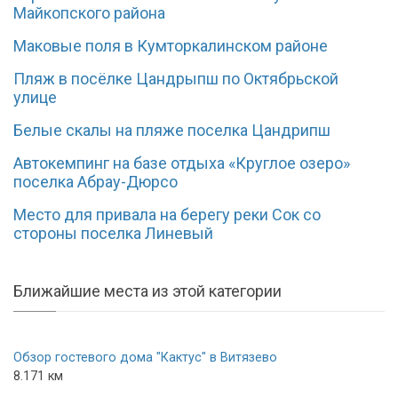
Майкопского района
Маковые поля в Кумторкалинском районе
Пляж в посёлке Цандрыпш по Октябрьской
улице
Белые скалы на пляже поселка Цандрипш
Автокемпинг на базе отдыха «Круглое озеро»
поселка Абрау-Дюрсо
Место для привала на берегу реки Сок со
стороны поселка Линевый
Ближайшие места из этой категории
Обзор гостевого дома "Кактус" в Витязево
8.171 км