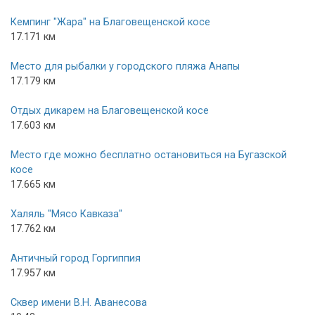
Кемпинг "Жара" на Благовещенской косе
17.171 км
Место для рыбалки у городского пляжа Анапы
17.179 км
Отдых дикарем на Благовещенской косе
17.603 км
Место где можно бесплатно остановиться на Бугазской
косе
17.665 км
Халяль "Мясо Кавказа"
17.762 км
Античный город Горгиппия
17.957 км
Сквер имени В.Н. Аванесова