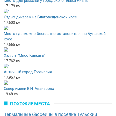
Место для рыбалки у городского пляжа Анапы
17.179 км
Отдых дикарем на Благовещенской косе
17.603 км
Место где можно бесплатно остановиться на Бугазской
косе
17.665 км
Халяль "Мясо Кавказа"
17.762 км
Античный город Горгиппия
17.957 км
Сквер имени В.Н. Аванесова
19.48 км
ПОХОЖИЕ МЕСТА
Термальные бассейны в посёлке Тульский