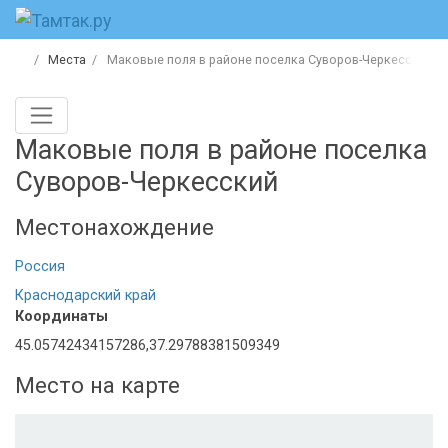
Места
Маковые поля в районе поселка Суворов-Черкесский
Маковые поля в районе поселка
Суворов-Черкесский
Местонахождение
Россия
Краснодарский край
Координаты
45.05742434157286,37.29788381509349
Место на карте