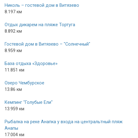
Николь – гостевой дом в Витязево
8.197 км
Отдых дикарем на пляже Тортуга
8.892 км
Гостевой дом в Витязево – "Солнечный"
8.959 км
База отдыха «Здоровье»
11.851 км
Озеро Чембурское
13.86 км
Кемпинг "Голубые Ели"
13.959 км
Рыбалка на реке Анапка у входа на центральтный пляж
Анапы
17.004 км