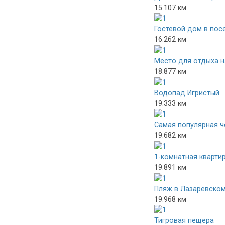
15.107 км
Гостевой дом в пос
16.262 км
Место для отдыха н
18.877 км
Водопад Игристый
19.333 км
Самая популярная ч
19.682 км
1-комнатная квартир
19.891 км
Пляж в Лазаревско
19.968 км
Тигровая пещера