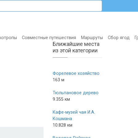
котропы
Совместные путешествия
Маршруты
Сбор ягод
Г
Ближайшие места
из этой категории
Форелевое хозяйство
163 м
Тюльпановое дерево
9.355 км
Кафе-музей чая И.А.
Кошмана
10.828 км