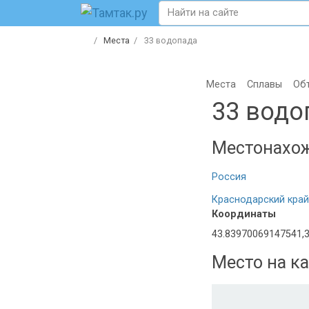
Места
33 водопада
Места
Сплавы
Об
33 водо
Местонахо
Россия
Краснодарский край
Координаты
43.83970069147541,
Место на ка