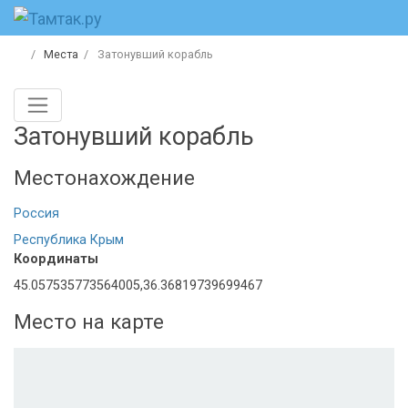
Места
Затонувший корабль
Затонувший корабль
Местонахождение
Россия
Республика Крым
Координаты
45.057535773564005,36.36819739699467
Место на карте