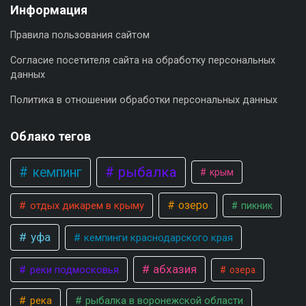
Информация
Правила пользования сайтом
Согласие посетителя сайта на обработку персональных
данных
Политика в отношении обработки персональных данных
Облако тегов
рыбалка
кемпинг
крым
озеро
отдых дикарем в крыму
пикник
уфа
кемпинги краснодарского края
абхазия
реки подмосковья
озера
река
рыбалка в воронежской области