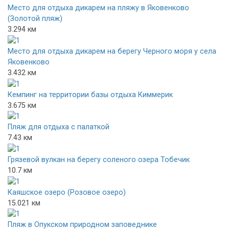
Место для отдыха дикарем на пляжу в Яковенково
(Золотой пляж)
3.294 км
Место для отдыха дикарем на берегу Черного моря у села
Яковенково
3.432 км
Кемпинг на территории базы отдыха Киммерик
3.675 км
Пляж для отдыха с палаткой
7.43 км
Грязевой вулкан на берегу соленого озера Тобечик
10.7 км
Каяшское озеро (Розовое озеро)
15.021 км
Пляж в Опукском природном заповеднике