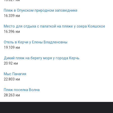
Пляж в Опукском природном заповеднике
16.339 км
Место для отдыха с палаткой на пляже у озера Кояшское
16.396 км
Отель в Керчи у Елены Владленовны
19.109 км
Дикий пляж на берегу моря у города Керчь
20.92 км
Мыс Панагия
22.803 км
Пляж поселка Волна
28.263 км