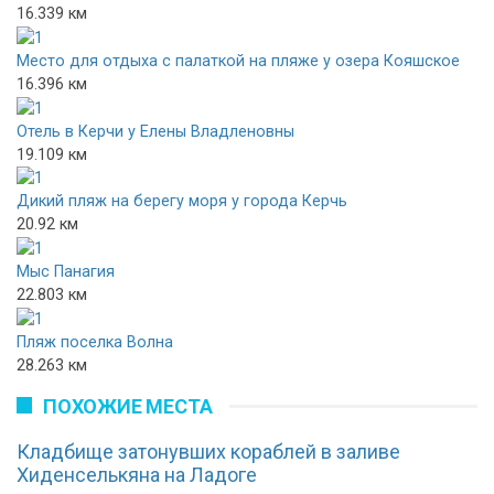
16.339 км
Место для отдыха с палаткой на пляже у озера Кояшское
16.396 км
Отель в Керчи у Елены Владленовны
19.109 км
Дикий пляж на берегу моря у города Керчь
20.92 км
Мыс Панагия
22.803 км
Пляж поселка Волна
28.263 км
ПОХОЖИЕ МЕСТА
Кладбище затонувших кораблей в заливе
Хиденселькяна на Ладоге