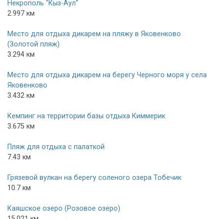
Некрополь "Кыз-Аул"
2.997 км
Место для отдыха дикарем на пляжу в Яковенково
(Золотой пляж)
3.294 км
Место для отдыха дикарем на берегу Черного моря у села
Яковенково
3.432 км
Кемпинг на территории базы отдыха Киммерик
3.675 км
Пляж для отдыха с палаткой
7.43 км
Грязевой вулкан на берегу соленого озера Тобечик
10.7 км
Каяшское озеро (Розовое озеро)
15.021 км