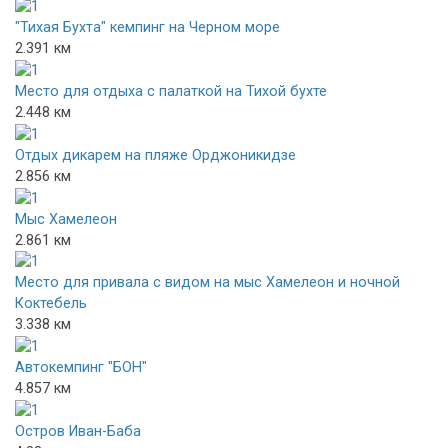
"Тихая Бухта" кемпинг на Черном море
2.391 км
Место для отдыха с палаткой на Тихой бухте
2.448 км
Отдых дикарем на пляже Орджоникидзе
2.856 км
Мыс Хамелеон
2.861 км
Место для привала с видом на мыс Хамелеон и ночной
Коктебель
3.338 км
Автокемпинг "БОН"
4.857 км
Остров Иван-Баба