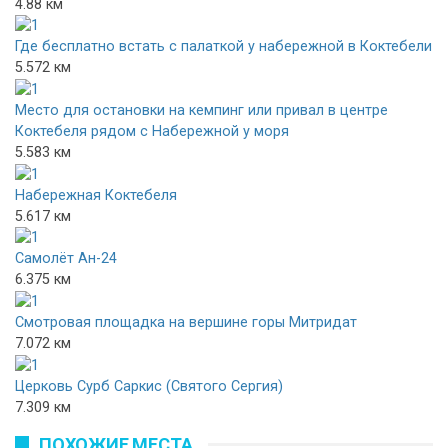
4.88 км
Где бесплатно встать с палаткой у набережной в Коктебели
5.572 км
Место для остановки на кемпинг или привал в центре
Коктебеля рядом с Набережной у моря
5.583 км
Набережная Коктебеля
5.617 км
Самолёт Ан-24
6.375 км
Смотровая площадка на вершине горы Митридат
7.072 км
Церковь Сурб Саркис (Святого Сергия)
7.309 км
ПОХОЖИЕ МЕСТА