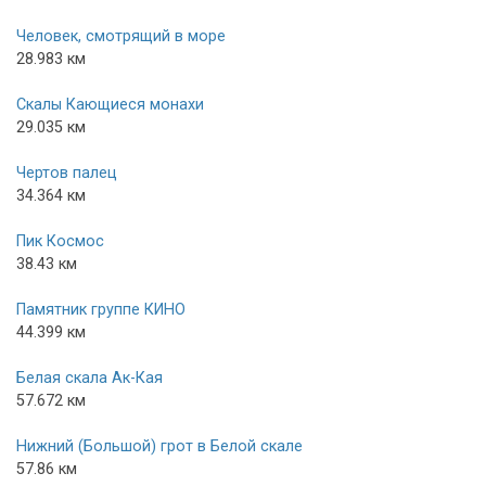
Человек, смотрящий в море
28.983 км
Скалы Кающиеся монахи
29.035 км
Чертов палец
34.364 км
Пик Космос
38.43 км
Памятник группе КИНО
44.399 км
Белая скала Ак-Кая
57.672 км
Нижний (Большой) грот в Белой скале
57.86 км