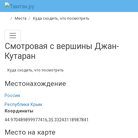
Места
Куда сходить, что посмотреть
Смотровая с вершины Джан-
Кутаран
Куда сходить, что посмотреть
Местонахождение
Россия
Республика Крым
Координаты
44.970489899977416,35.33243118987841
Место на карте