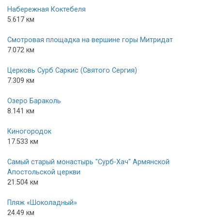
Набережная Коктебеля
5.617 км
Смотровая площадка на вершине горы Митридат
7.072 км
Церковь Сурб Саркис (Святого Сергия)
7.309 км
Озеро Бараколь
8.141 км
Киногородок
17.533 км
Самый старый монастырь "Сурб-Хач" Армянской
Апостольской церкви
21.504 км
Пляж «Шоколадный»
24.49 км