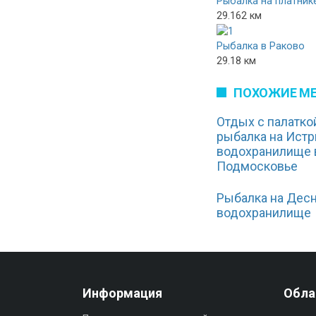
Рыбалка на платник
29.162 км
Рыбалка в Раково
29.18 км
ПОХОЖИЕ М
Отдых с палатко
рыбалка на Ист
водохранилище 
Подмосковье
Рыбалка на Дес
водохранилище
Информация
Обла