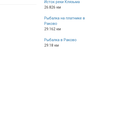
Исток реки Клязьма
26.826 км
Рыбалка на платнике в
Раково
29.162 км
Рыбалка в Раково
29.18 км