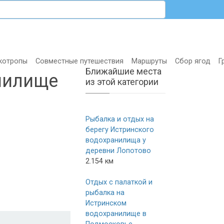
котропы
Совместные путешествия
Маршруты
Сбор ягод
Г
Ближайшие места
нилище
из этой категории
Рыбалка и отдых на
берегу Истринского
водохранилища у
деревни Лопотово
2.154 км
Отдых с палаткой и
рыбалка на
Истринском
водохранилище в