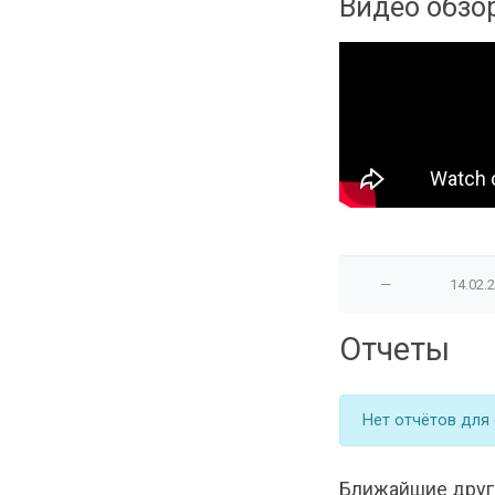
Видео обзо
—
14.02.
Отчеты
Нет отчётов для
Ближайшие друг