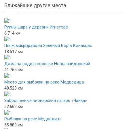
Ближайшие другие места
Руины шара у деревни Игнатово
6.714 км
Пляж микрорайона Зелёный Бор в Конаково
18.517 км
Дома на воде в посёлке Новозавидовский
41.765 км
Место для рыбалки на реке Медведица
48.523 км
Заброшенный пионерский лагерь «Чайка»
52.662 км
Рыбалка на реке Медведица
55.889 км