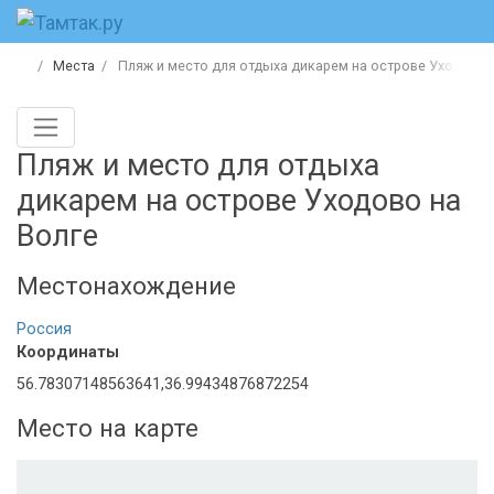
Места
Пляж и место для отдыха дикарем на острове Уходово 
Пляж и место для отдыха
дикарем на острове Уходово на
Волге
Местонахождение
Россия
Координаты
56.78307148563641,36.99434876872254
Место на карте