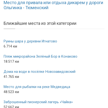
Место для привала или отдыха дикарем у дороги
Ольгинка - Тюменский
Ближайшие места из этой категории
Руины шара у деревни Игнатово
6.714 км
Пляж микрорайона Зелёный Бор в Конаково
18.517 км
Дома на воде в посёлке Новозавидовский
41.765 км
Место для рыбалки на реке Медведица
48.523 км
Заброшенный пионерский лагерь «Чайка»
52.662 км