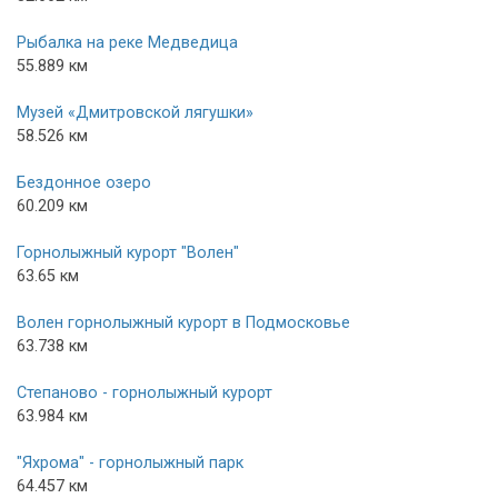
Рыбалка на реке Медведица
55.889 км
Музей «Дмитровской лягушки»
58.526 км
Бездонное озеро
60.209 км
Горнолыжный курорт "Волен"
63.65 км
Волен горнолыжный курорт в Подмосковье
63.738 км
Степаново - горнолыжный курорт
63.984 км
"Яхрома" - горнолыжный парк
64.457 км