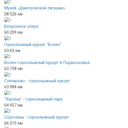
Музей «Дмитровской лягушки»
58.526 км
Бездонное озеро
60.209 км
Горнолыжный курорт "Волен"
63.65 км
Волен горнолыжный курорт в Подмосковье
63.738 км
Степаново - горнолыжный курорт
63.984 км
"Яхрома" - горнолыжный парк
64.457 км
Сорочаны - горнолыжный курорт
66.319 км