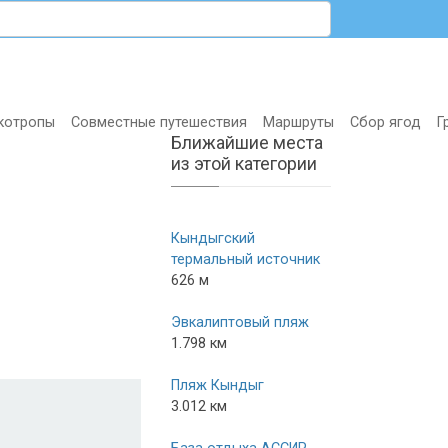
котропы
Совместные путешествия
Маршруты
Сбор ягод
Г
Ближайшие места
из этой категории
Кындыгский
термальный источник
626 м
Эвкалиптовый пляж
1.798 км
Пляж Кындыг
3.012 км