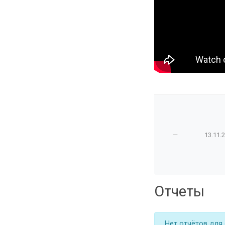
—
13.11.
Отчеты
Нет отчётов для