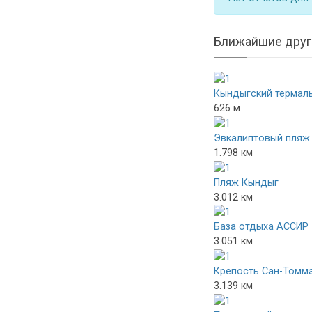
Ближайшие друг
Кындыгский термал
626 м
Эвкалиптовый пляж
1.798 км
Пляж Кындыг
3.012 км
База отдыха АССИР
3.051 км
Крепость Сан-Томм
3.139 км