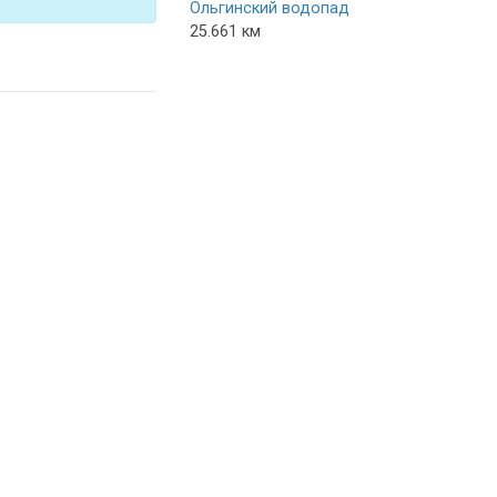
Ольгинский водопад
25.661 км