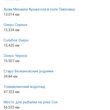
Храм Михаила Архангела в селе Павловка
13.014 км
Озеро Серное
15.234 км
Голубое Озеро
15.425 км
Озеро Чёрное
15.507 км
Старо Вечкановские родники
34.84 км
Токмаклинский водопад
47.323 км
Место для рыбалки на реке Сок
56.533 км