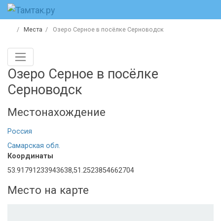
Места
Озеро Серное в посёлке Серноводск
Озеро Серное в посёлке
Серноводск
Местонахождение
Россия
Самарская обл.
Координаты
53.91791233943638,51.2523854662704
Место на карте