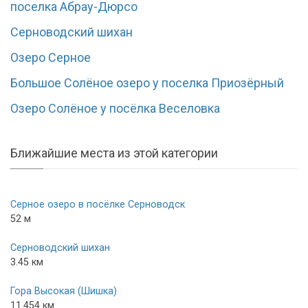
поселка Абрау-Дюрсо
Серноводский шихан
Озеро Серное
Большое Солёное озеро у поселка Приозёрный
Озеро Солёное у посёлка Веселовка
Ближайшие места из этой категории
Серное озеро в посёлке Серноводск
52 м
Серноводский шихан
3.45 км
Гора Высокая (Шишка)
11.454 км