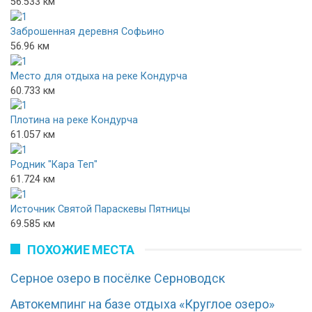
56.533 км
Заброшенная деревня Софьино
56.96 км
Место для отдыха на реке Кондурча
60.733 км
Плотина на реке Кондурча
61.057 км
Родник "Кара Теп"
61.724 км
Источник Святой Параскевы Пятницы
69.585 км
ПОХОЖИЕ МЕСТА
Серное озеро в посёлке Серноводск
Автокемпинг на базе отдыха «Круглое озеро»