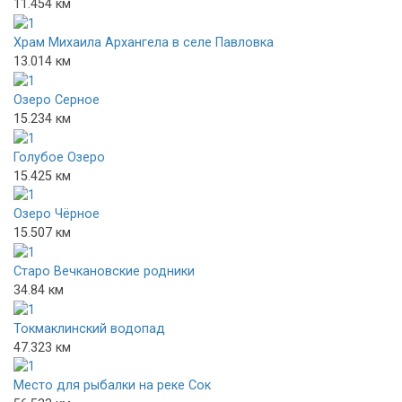
11.454 км
Храм Михаила Архангела в селе Павловка
13.014 км
Озеро Серное
15.234 км
Голубое Озеро
15.425 км
Озеро Чёрное
15.507 км
Старо Вечкановские родники
34.84 км
Токмаклинский водопад
47.323 км
Место для рыбалки на реке Сок