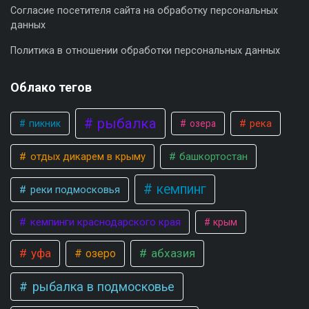
Согласие посетителя сайта на обработку персональных
данных
Политика в отношении обработки персональных данных
Облако тегов
рыбалка
река
пикник
озера
отдых дикарем в крыму
башкортостан
кемпинг
реки подмосковья
кемпинги краснодарского края
крым
уфа
абхазия
озеро
рыбалка в подмосковье