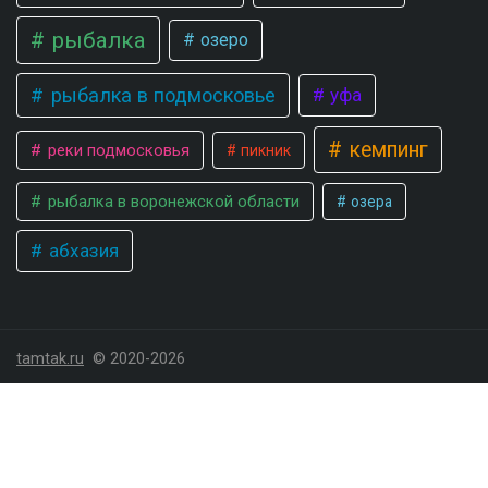
рыбалка
озеро
рыбалка в подмосковье
уфа
кемпинг
реки подмосковья
пикник
рыбалка в воронежской области
озера
абхазия
tamtak.ru
© 2020-2026