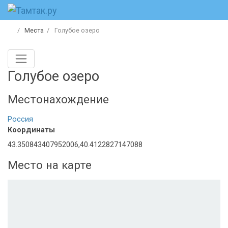
Места
Голубое озеро
Голубое озеро
Местонахождение
Россия
Координаты
43.350843407952006,40.4122827147088
Место на карте