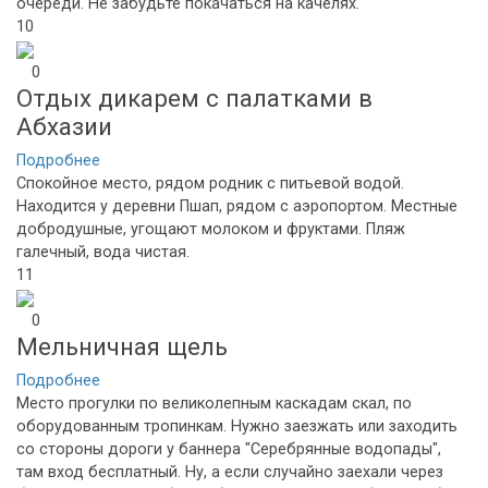
очереди. Не забудьте покачаться на качелях.
10
0
Отдых дикарем с палатками в
Абхазии
Подробнее
Спокойное место, рядом родник с питьевой водой.
Находится у деревни Пшап, рядом с аэропортом. Местные
добродушные, угощают молоком и фруктами. Пляж
галечный, вода чистая.
11
0
Мельничная щель
Подробнее
Место прогулки по великолепным каскадам скал, по
оборудованным тропинкам. Нужно заезжать или заходить
со стороны дороги у баннера "Серебрянные водопады",
там вход бесплатный. Ну, а если случайно заехали через