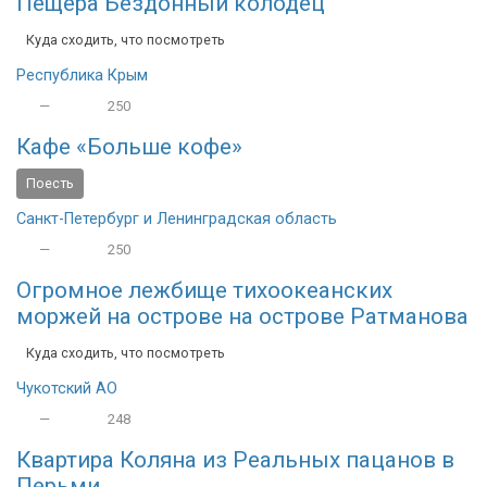
Пещера Бездонный колодец
Куда сходить, что посмотреть
Республика Крым
—
250
Кафе «Больше кофе»
Поесть
Санкт-Петербург и Ленинградская область
—
250
Огромное лежбище тихоокеанских
моржей на острове на острове Ратманова
Куда сходить, что посмотреть
Чукотский АО
—
248
Квартира Коляна из Реальных пацанов в
Перьми