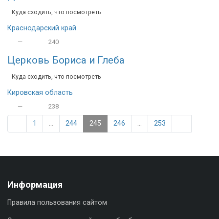
Куда сходить, что посмотреть
Краснодарский край
—
240
Церковь Бориса и Глеба
Куда сходить, что посмотреть
Кировская область
—
238
1
...
244
245
246
...
253
Информация
Правила пользования сайтом