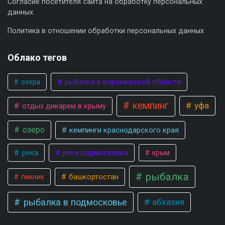
Согласие посетителя сайта на обработку персональных
данных
Политика в отношении обработки персональных данных
Облако тегов
рыбалка в воронежской области
озера
кемпинг
уфа
отдых дикарем в крыму
озеро
кемпинги краснодарского края
река
реки подмосковья
крым
рыбалка
башкортостан
пикник
рыбалка в подмосковье
абхазия