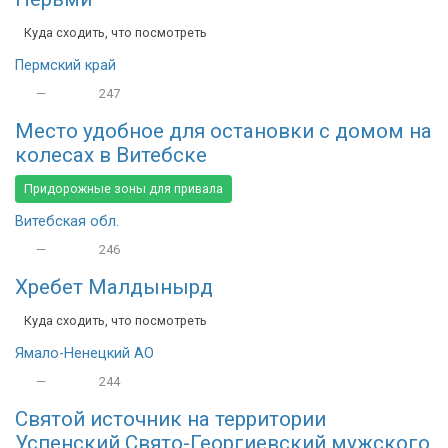
Куда сходить, что посмотреть
Пермский край
—
247
Место удобное для остановки с домом на
колесах в Витебске
Придорожные зоны для привала
Витебская обл.
—
246
Хребет Малдынырд
Куда сходить, что посмотреть
Ямало-Ненецкий АО
—
244
Святой источник на территории
Успенский Свято-Георгиевский мужского