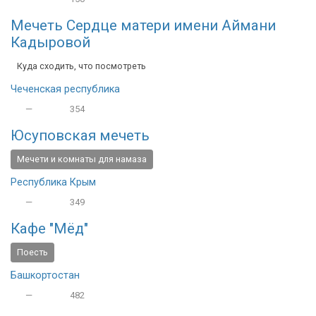
Мечеть Сердце матери имени Аймани
Кадыровой
Куда сходить, что посмотреть
Чеченская республика
—
354
Юсуповская мечеть
Мечети и комнаты для намаза
Республика Крым
—
349
Кафе "Мëд"
Поесть
Башкортостан
—
482