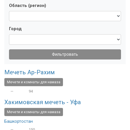
Область (регион)
Город
Фильтровать
Мечеть Ар-Рахим
Мечети и комнаты для намаза
—
94
Хакимовская мечеть - Уфа
Мечети и комнаты для намаза
Башкортостан
—
150