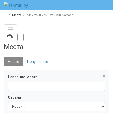
Места
Мечети и комнаты для намаза
0
Места
Новые
Популярные
×
Название места
Страна