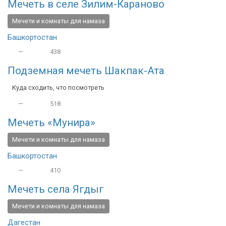
Мечеть в селе Зилим-Караново
Мечети и комнаты для намаза
Башкортостан
—
438
Подземная мечеть Шакпак-Ата
Куда сходить, что посмотреть
—
518
Мечеть «Мунира»
Мечети и комнаты для намаза
Башкортостан
—
410
Мечеть села Ягдыг
Мечети и комнаты для намаза
Дагестан