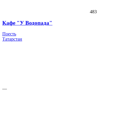
483
Кафе "У Водопада"
Поесть
Татарстан
—