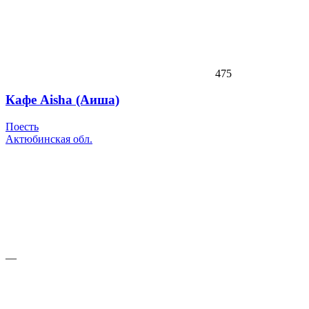
475
Кафе Aisha (Аиша)
Поесть
Актюбинская обл.
—