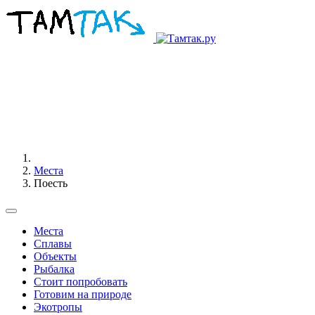
Места
Поесть
Места
Сплавы
Объекты
Рыбалка
Стоит попробовать
Готовим на природе
Экотропы