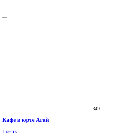
—
349
Кафе в юрте Агай
Поесть