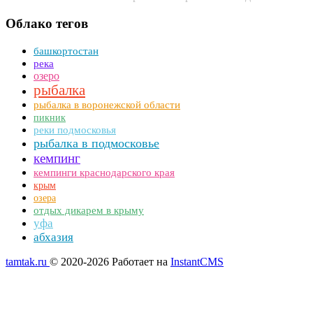
Облако тегов
башкортостан
река
озеро
рыбалка
рыбалка в воронежской области
пикник
реки подмосковья
рыбалка в подмосковье
кемпинг
кемпинги краснодарского края
крым
озера
отдых дикарем в крыму
уфа
абхазия
tamtak.ru
© 2020-2026
Работает на
InstantCMS