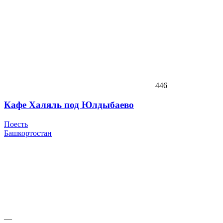
446
Кафе Халяль под Юлдыбаево
Поесть
Башкортостан
—