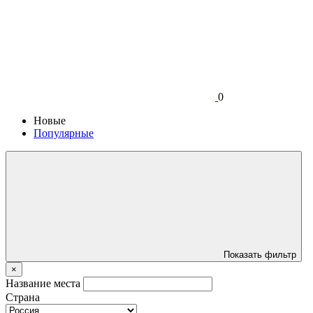
0
Новые
Популярные
Показать фильтр
×
Название места
Страна