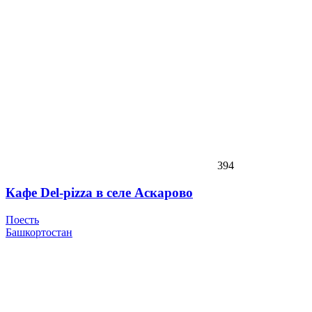
394
Кафе Del-pizza в селе Аскарово
Поесть
Башкортостан