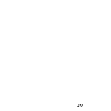
—
458