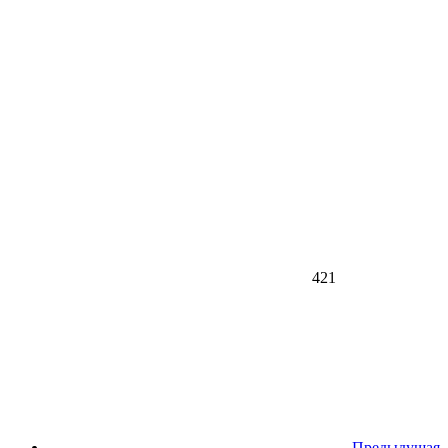
421
Предыдущая