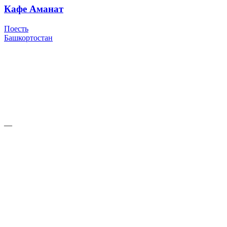
Кафе Аманат
Поесть
Башкортостан
—