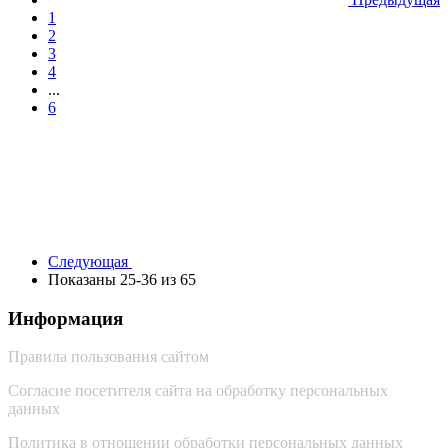
1
2
3
4
...
6
Следующая
Показаны 25-36 из 65
Информация
Правила пользования сайтом
Согласие посетителя сайта на обработку персональных
данных
Политика в отношении обработки персональных данных