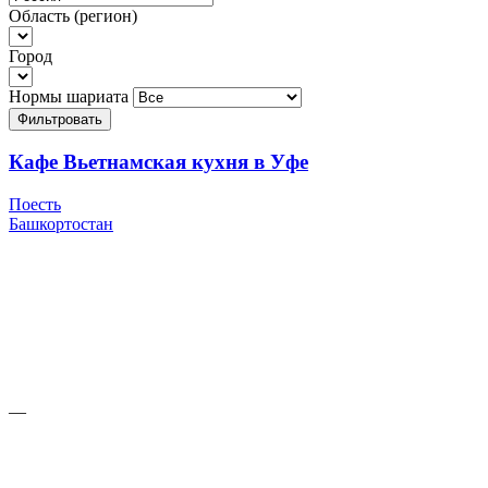
Область (регион)
Город
Нормы шариата
Фильтровать
Кафе Вьетнамская кухня в Уфе
Поесть
Башкортостан
—