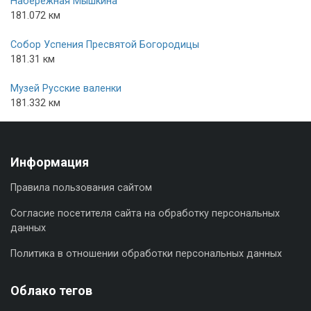
Набережная Мышкина
181.072 км
Собор Успения Пресвятой Богородицы
181.31 км
Музей Русские валенки
181.332 км
Информация
Правила пользования сайтом
Согласие посетителя сайта на обработку персональных
данных
Политика в отношении обработки персональных данных
Облако тегов