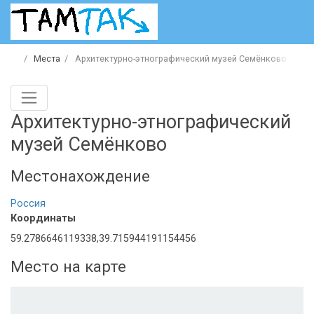
Места
Архитектурно-этнографический музей Семёнково
Архитектурно-этнографический
музей Семёнково
Местонахождение
Россия
Координаты
59.2786646119338,39.715944191154456
Место на карте