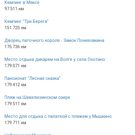
Кемпинг в Мяксе
97.511 км
Кемпинг "Три Берега"
151.725 км
Дворец паточного короля - Замок Понизовкина
175.736 км
Место отдыха дикарем на Волге у села Охотино
179.071 км
Пансионат "Лесная сказка"
179.412 км
Пляж на Шевелюхинском озере
179.511 км
Место для отдыха с палаткой с пляжем у Мышкино
179.711 км