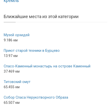
кремль"
Ближайшие места из этой категории
Музей орхидей
9.186 км
Приют старой техники в Бурцево
13.97 км
Спасо-Каменный монастырь на острове Каменный
37.469 км
Титовский омут
65.455 км
Собор Спаса Нерукотворного Образа
65.507 км