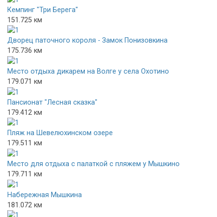
Кемпинг "Три Берега"
151.725 км
Дворец паточного короля - Замок Понизовкина
175.736 км
Место отдыха дикарем на Волге у села Охотино
179.071 км
Пансионат "Лесная сказка"
179.412 км
Пляж на Шевелюхинском озере
179.511 км
Место для отдыха с палаткой с пляжем у Мышкино
179.711 км
Набережная Мышкина
181.072 км