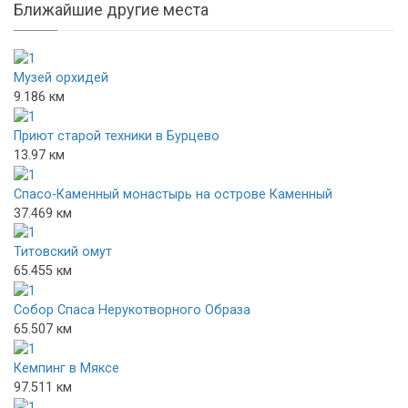
Ближайшие другие места
Музей орхидей
9.186 км
Приют старой техники в Бурцево
13.97 км
Спасо-Каменный монастырь на острове Каменный
37.469 км
Титовский омут
65.455 км
Собор Спаса Нерукотворного Образа
65.507 км
Кемпинг в Мяксе
97.511 км