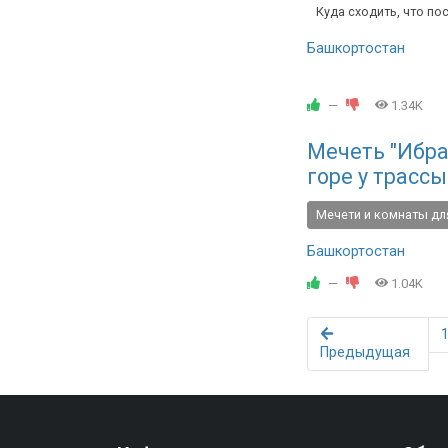
Куда сходить, что по
Башкортостан
—
1.34K
Мечеть "Ибра
горе у трасс
Мечети и комнаты дл
Башкортостан
—
1.04K
Предыдущая