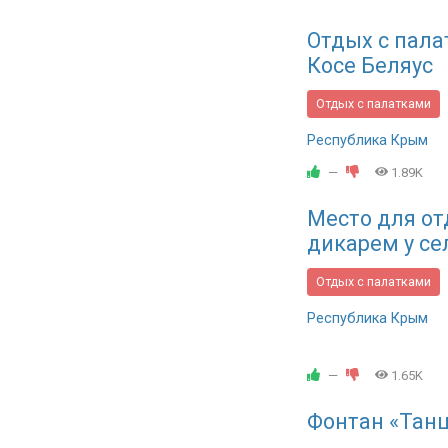
Отдых с пала
Косе Беляус
Отдых с палатками
Республика Крым
—
1.89K
Место для от
дикарем у се
Отдых с палатками
Республика Крым
—
1.65K
Фонтан «Тан