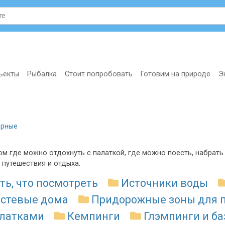
ъекты
Рыбалка
Стоит попробовать
Готовим на природе
Э
ярные
м где можно отдохнуть с палаткой, где можно поесть, набрать 
 путешествия и отдыха.
ть, что посмотреть
Источники воды
остевые дома
Придорожные зоны для 
алатками
Кемпинги
Глэмпинги и б