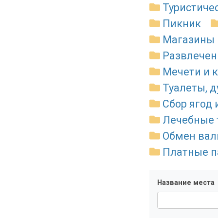
Туристиче
Пикник
Магазины 
Развлечен
Мечети и 
Туалеты, 
Сбор ягод 
Лечебные 
Обмен ва
Платные п
Название места