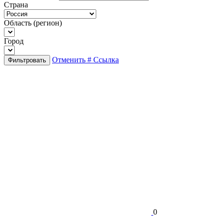
Страна
Область (регион)
Город
Отменить
# Ссылка
Фильтровать
0