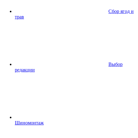
Сбор ягод и
трав
Выбор
редакции
Шиномонтаж