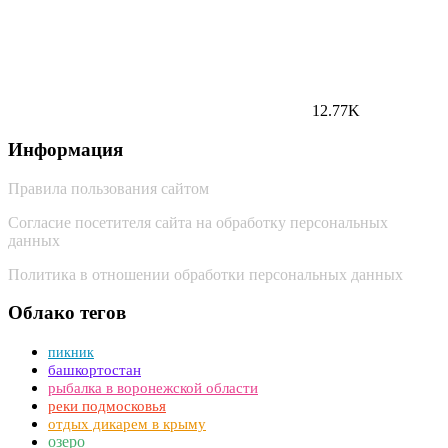
12.77K
Информация
Правила пользования сайтом
Согласие посетителя сайта на обработку персональных
данных
Политика в отношении обработки персональных данных
Облако тегов
пикник
башкортостан
рыбалка в воронежской области
реки подмосковья
отдых дикарем в крыму
озеро