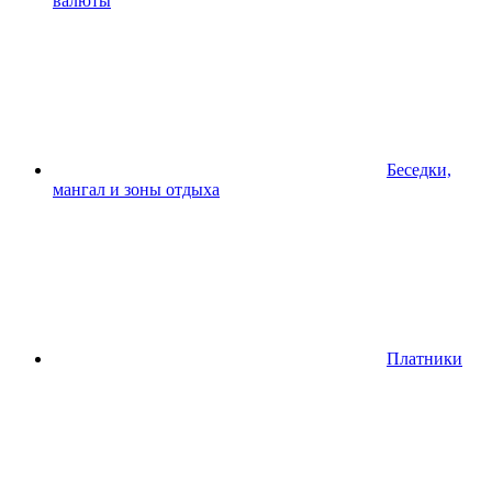
валюты
Беседки,
мангал и зоны отдыха
Платники