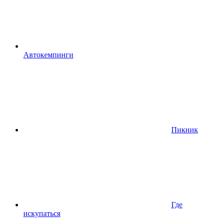
Автокемпинги
Пикник
Где
искупаться