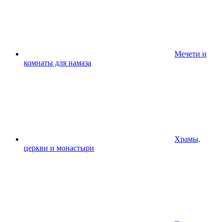
Мечети и
комнаты для намаза
Храмы,
церкви и монастыри