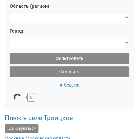
Область (регион)
Город
Фильтровать
Отменить
# Ссылка
0
Пляж в селе Троицкое
Где искупаться
Москва и Московская область