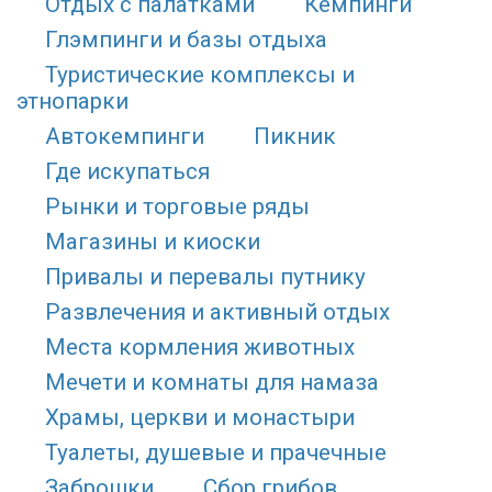
Отдых с палатками
Кемпинги
Глэмпинги и базы отдыха
Туристические комплексы и
этнопарки
Автокемпинги
Пикник
Где искупаться
Рынки и торговые ряды
Магазины и киоски
Привалы и перевалы путнику
Развлечения и активный отдых
Места кормления животных
Мечети и комнаты для намаза
Храмы, церкви и монастыри
Туалеты, душевые и прачечные
Заброшки
Сбор грибов