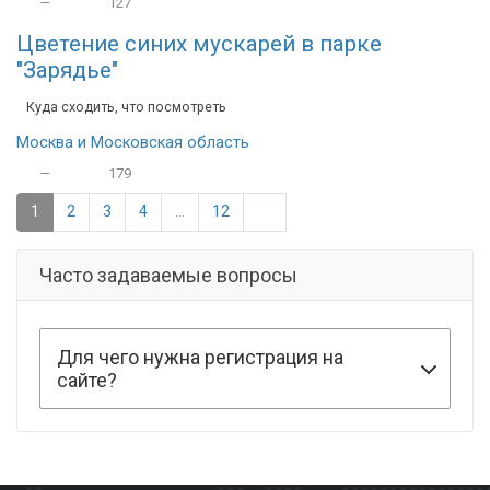
—
127
Цветение синих мускарей в парке
"Зарядье"
Куда сходить, что посмотреть
Москва и Московская область
—
179
1
2
3
4
...
12
Часто задаваемые вопросы
Для чего нужна регистрация на
сайте?